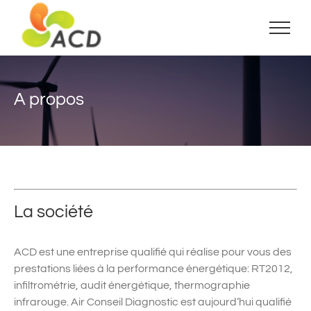
Passer
au
contenu
A propos
La société
ACD est une entreprise qualifié qui réalise pour vous des
prestations liées à la performance énergétique: RT2012,
infiltrométrie, audit énergétique, thermographie
infrarouge. Air Conseil Diagnostic est aujourd’hui qualifié